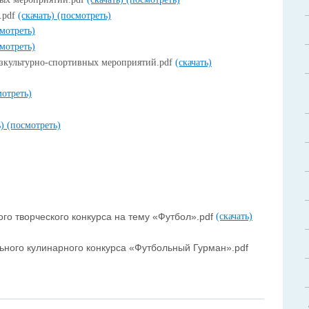
.pdf
(скачать)
(посмотреть)
мотреть)
мотреть)
изкультурно-спортивных мероприятий.pdf
(скачать)
мотреть)
ь)
(посмотреть)
го творческого конкурса на тему «Футбол».pdf
(скачать)
ого кулинарного конкурса «Футбольный Гурман».pdf