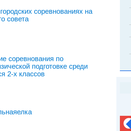
 городских соревнованиях на
о совета
ие соревнования по
ической подготовке среди
я 2-х классов
льнаяелка