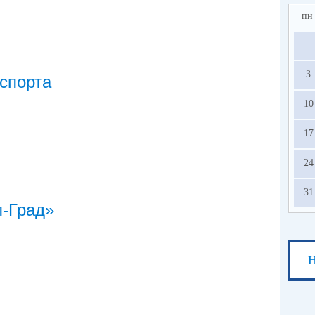
пн
3
спорта
10
17
24
31
-Град»
Н