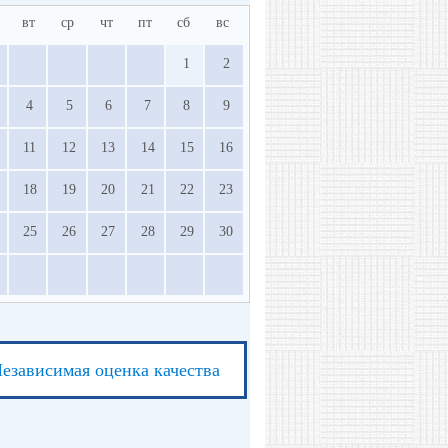
вт
ср
чт
пт
сб
вс
1
2
4
5
6
7
8
9
11
12
13
14
15
16
18
19
20
21
22
23
25
26
27
28
29
30
езависимая оценка качества