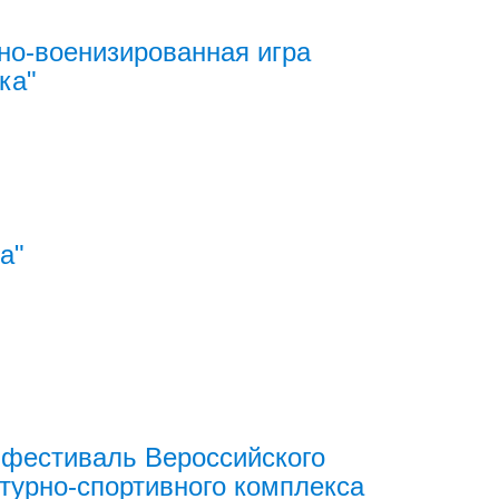
но-военизированная игра
ка"
а"
фестиваль Вероссийского
турно-спортивного комплекса