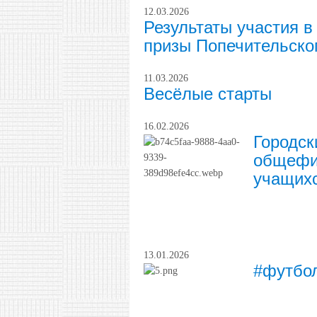
12.03.2026
Результаты участия в
призы Попечительског
11.03.2026
Весёлые старты
16.02.2026
Городск
общефиз
учащихс
13.01.2026
#футбо