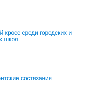
й кросс среди городских и
х школ
нтские состязания