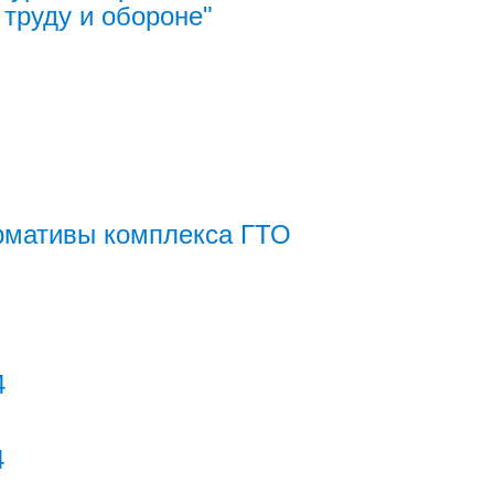
к труду и обороне"
ормативы комплекса ГТО
4
4