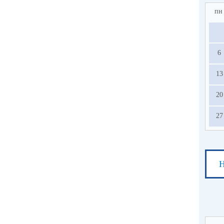
пн
6
13
20
27
Н