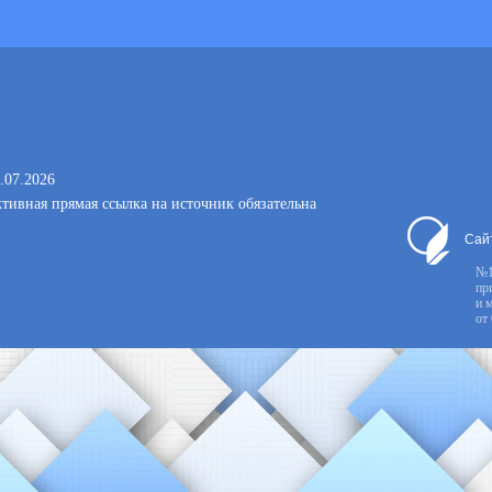
.07.2026
тивная прямая ссылка на источник обязательна
Сай
№1
пр
и 
от