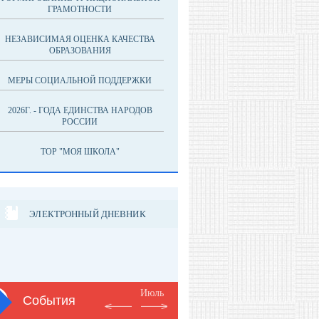
ГРАМОТНОСТИ
НЕЗАВИСИМАЯ ОЦЕНКА КАЧЕСТВА
ОБРАЗОВАНИЯ
МЕРЫ СОЦИАЛЬНОЙ ПОДДЕРЖКИ
2026Г. - ГОДА ЕДИНСТВА НАРОДОВ
РОССИИ
ТОР "МОЯ ШКОЛА"
ЭЛЕКТРОННЫЙ ДНЕВНИК
Июль
События