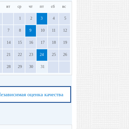
вт
ср
чт
пт
сб
вс
1
2
3
4
5
7
8
9
10
11
12
14
15
16
17
18
19
21
22
23
24
25
26
28
29
30
31
езависимая оценка качества