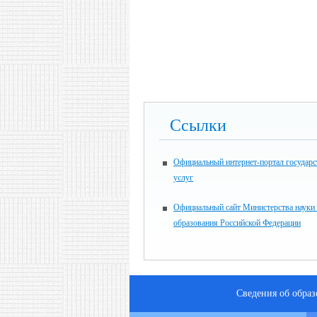
Ссылки
Официальный интернет-портал государ
услуг
Официальный сайт Министерства науки
образования Российской Федерации
Сведения об обра