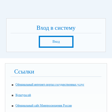
Вход в систему
Вход
Ссылки
Официальный интернет-портал государственных услуг
Культура.рф
Официальный сайт Минпросвещения России