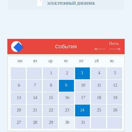
ЭЛЕКТРОННЫЙ ДНЕВНИК
Июль
События
пн
вт
ср
чт
пт
сб
вс
1
2
3
4
5
6
7
8
9
10
11
12
13
14
15
16
17
18
19
20
21
22
23
24
25
26
27
28
29
30
31