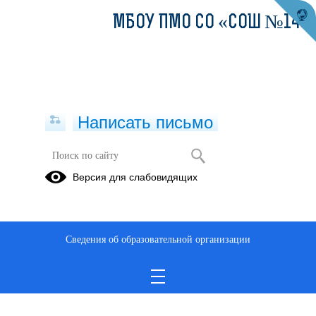
МБОУ ПМО СО «СОШ №14»
Написать письмо
Версия для слабовидящих
Сведения об образовательной организации