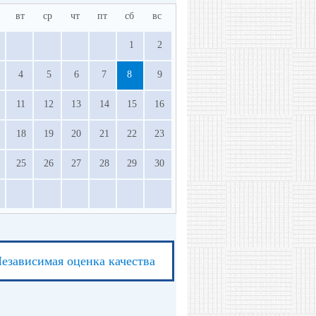
вт
ср
чт
пт
сб
вс
1
2
4
5
6
7
8
9
11
12
13
14
15
16
18
19
20
21
22
23
25
26
27
28
29
30
езависимая оценка качества