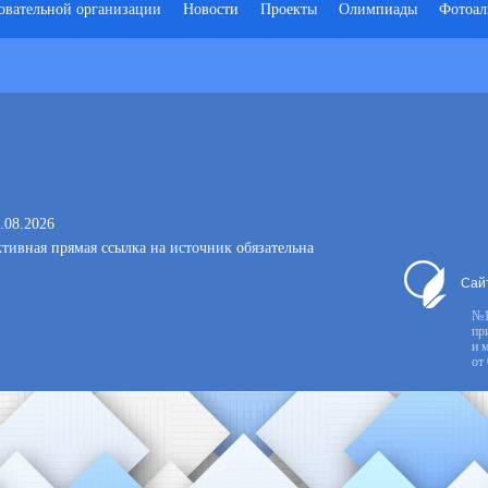
зовательной организации
Новости
Проекты
Олимпиады
Фотоал
.08.2026
тивная прямая ссылка на источник обязательна
Сай
№1
пр
и 
от