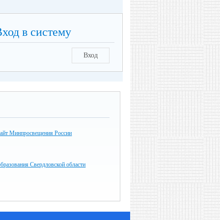
Вход в систему
Вход
айт Минпросвещения России
образования Свердловской области