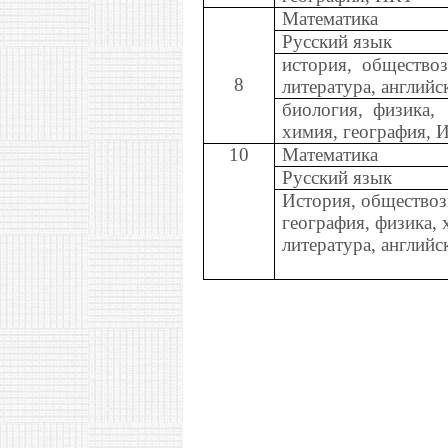
Математика
Русский язык
история, обществоз
8
литература, английс
биология, физика,
химия, география, 
10
Математика
Русский язык
История, обществоз
география, физика, 
литература, англий