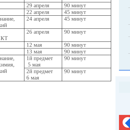
29 апреля
90 минут
22 апреля
45 минут
нание,
24 апреля
45 минут
кий
26 апреля
90 минут
ИКТ
12 мая
90 минут
13 мая
90 минут
нание,
1й предмет
90 минут
химия,
5 мая
ский
2й предмет
90 минут
6 мая