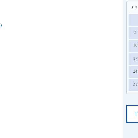
пн
)
3
10
17
24
31
Н