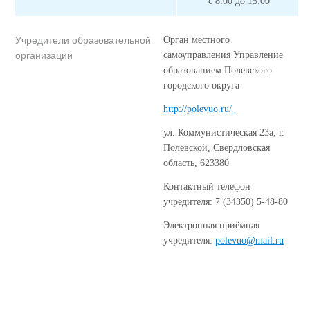
с 8:00 до 15:00
Учредители образовательной
Орган местного
организации
самоуправления Управление
образованием Полевского
городского округа
http://polevuo.ru/
ул. Коммунистическая 23а, г.
Полевской, Свердловская
область, 623380
Контактный телефон
учредителя: 7 (34350) 5-48-80
Электронная приёмная
учредителя:
polevuo@mail.ru