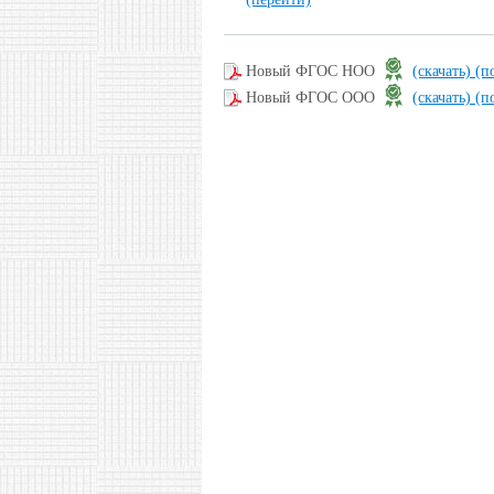
Новый ФГОС НОО
(скачать)
(п
Новый ФГОС ООО
(скачать)
(п