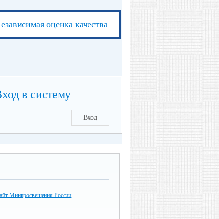
езависимая оценка качества
Вход в систему
Вход
айт Минпросвещения России