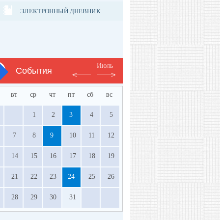
ЭЛЕКТРОННЫЙ ДНЕВНИК
Июль
События
вт
ср
чт
пт
сб
вс
1
2
3
4
5
7
8
9
10
11
12
14
15
16
17
18
19
21
22
23
24
25
26
28
29
30
31