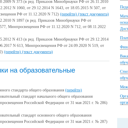
0.2009 N 373 (в ред. Приказов Минобрнауки РФ от 26.11.2010
Педа
12.2012 N 1060, от 29.12.2014 N 1643, от 18.05.2015 N 507, от
свещения РФ от 11.12.2020 N 712)
(перейти)
(текст документа)
Мате
2.2010 N 1897 (в ред. Приказов Минобрнауки РФ от
осна
1577, Минпросвещения РФ от 11.12.2020 N 712, от 08.11.2022
Дост
Плат
5.2012 N 413 (в ред. Приказов Минобрнауки РФ от 29.12.2014
.06.2017 N 613, Минпросвещения РФ от 24.09.2020 N 519, от
Фина
32)
(перейти)
(текст документа)
Вака
обу
ки на образовательные
Сти
обу
Межд
нного стандарта общего образования
(перейти)
Орга
овательный стандарт начального общего образования
орг
просвещения Российской Федерации от 31 мая 2021 г. № 286)
овательный стандарт основного общего образования
просвещения Российской Федерации от 31 мая 2021 г. № 287)