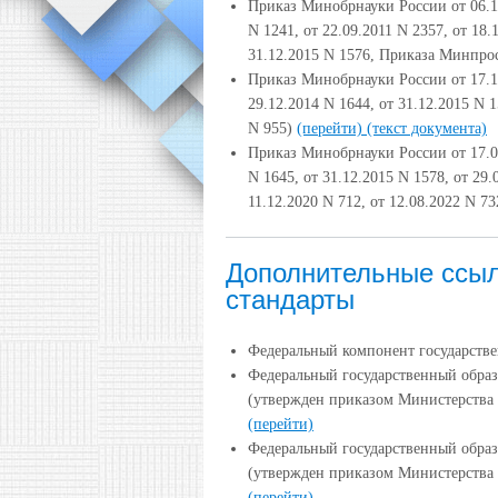
Приказ Минобрнауки России от 06.1
N 1241, от 22.09.2011 N 2357, от 18.
31.12.2015 N 1576, Приказа Минпро
Приказ Минобрнауки России от 17.1
29.12.2014 N 1644, от 31.12.2015 N 
N 955)
(перейти)
(текст документа)
Приказ Минобрнауки России от 17.0
N 1645, от 31.12.2015 N 1578, от 29
11.12.2020 N 712, от 12.08.2022 N 7
Дополнительные ссыл
стандарты
Федеральный компонент государстве
Федеральный государственный образ
(утвержден приказом Министерства 
(перейти)
Федеральный государственный образ
(утвержден приказом Министерства 
(перейти)