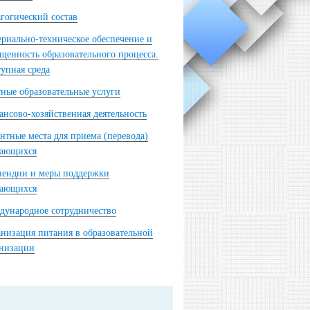
гогический состав
риально-техническое обеспечение и
щенность образовательного процесса.
упная среда
ные образовательные услуги
нсово-хозяйственная деятельность
нтные места для приема (перевода)
чающихся
пендии и меры поддержки
чающихся
ународное сотрудничество
низация питания в образовательной
анизации