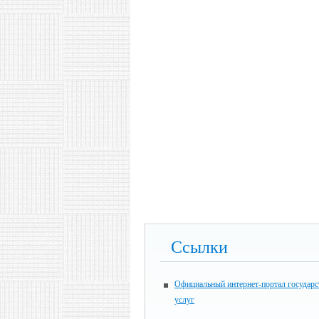
Ссылки
Официальный интернет-портал государ
услуг