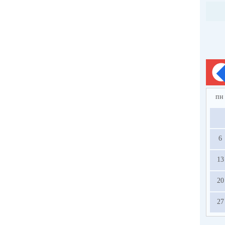
пн
6
13
20
27