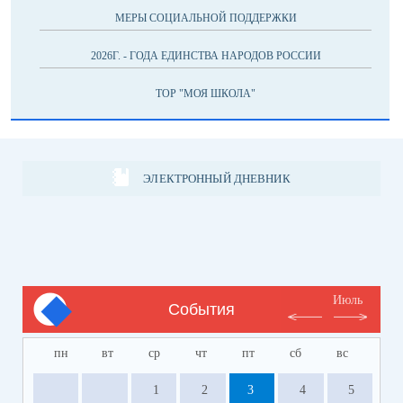
МЕРЫ СОЦИАЛЬНОЙ ПОДДЕРЖКИ
2026Г. - ГОДА ЕДИНСТВА НАРОДОВ РОССИИ
ТОР "МОЯ ШКОЛА"
ЭЛЕКТРОННЫЙ ДНЕВНИК
Июль
События
пн
вт
ср
чт
пт
сб
вс
1
2
3
4
5