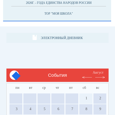
2026Г. - ГОДА ЕДИНСТВА НАРОДОВ РОССИИ
ТОР "МОЯ ШКОЛА"
ЭЛЕКТРОННЫЙ ДНЕВНИК
Август
События
пн
вт
ср
чт
пт
сб
вс
1
2
3
4
5
6
7
8
9