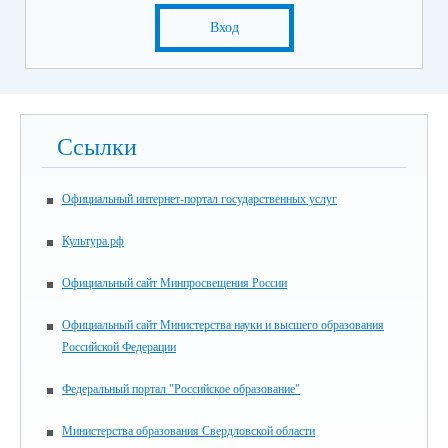
Вход
Ссылки
Официальный интернет-портал государственных услуг
Культура.рф
Официальный сайт Минпросвещения России
Официальный сайт Министерства науки и высшего образования
Российской Федерации
Федеральный портал "Российское образование"
Министерства образования Свердловской области