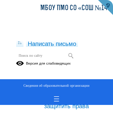
МБОУ ПМО СО «СОШ №14»
Написать письмо
Публикации за 05.06.2026
Версия для слабовидящих
05.06.2026
Прокуратура
Сведения об образовательной организации
разъясняет: что такое
буллинг и как
защитить права