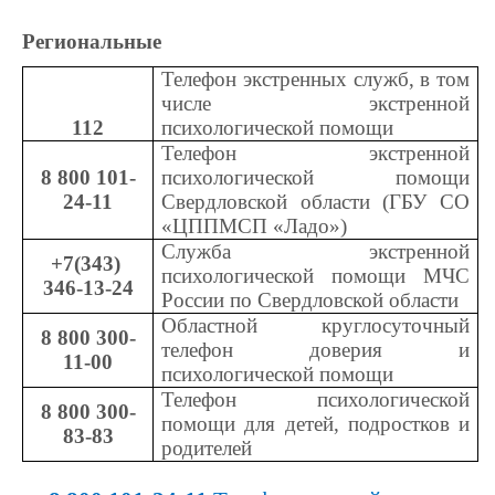
Региональные
Телефон экстренных служб, в том 
числе экстренной 
112
психологической помощи
Телефон экстренной 
8 800 101-
психологической помощи 
24-11
Свердловской области (ГБУ СО 
«ЦППМСП «Ладо»)
Служба экстренной 
+7(343) 
психологической помощи МЧС 
346-13-24
России по Свердловской области
Областной круглосуточный 
8 800 300-
телефон доверия и 
11-00
психологической помощи
Телефон психологической 
8 800 300-
помощи для детей, подростков и 
83-83
родителей