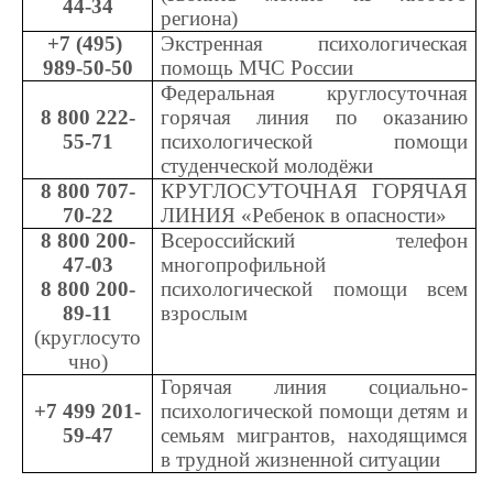
44-34
региона)
+7 (495) 
Экстренная психологическая 
989-50-50
помощь МЧС России
Федеральная круглосуточная 
8 800 222-
горячая линия по оказанию 
55-71
психологической помощи 
студенческой молодёжи
8 800 707-
КРУГЛОСУТОЧНАЯ ГОРЯЧАЯ 
70-22
ЛИНИЯ «Ребенок в опасности»
8 800 200-
Всероссийский телефон 
47-03
многопрофильной 
8 800 200-
психологической помощи всем 
89-11
взрослым
(круглосуто
чно)
Горячая линия социально-
+7 499 201-
психологической помощи детям и 
59-47
семьям мигрантов, находящимся 
в трудной жизненной ситуации