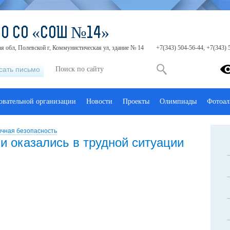
МО СО «СОШ №14»
я обл, Полевской г, Коммунистическая ул, здание № 14
+7(343) 504-56-44, +7(343) 
сать письмо
зовательной организации
Новости
Проекты
Олимпиады
Фотоал
ичная безопасность
и оказались в трудной ситуации