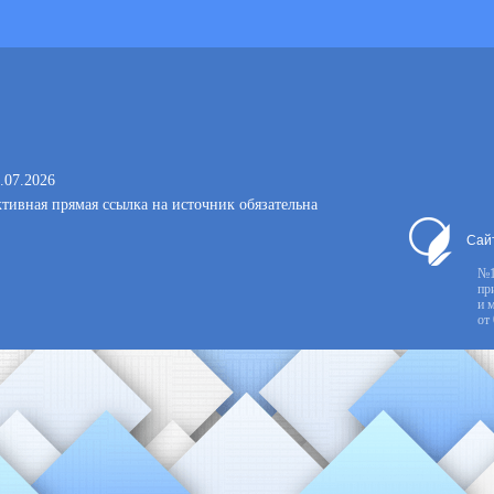
.07.2026
тивная прямая ссылка на источник обязательна
Сай
№1
пр
и 
от