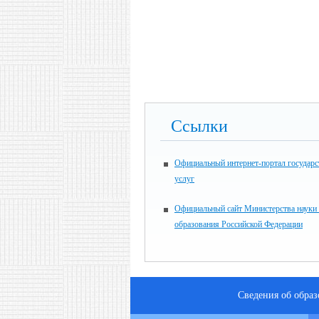
Ссылки
Официальный интернет-портал государ
услуг
Официальный сайт Министерства науки
образования Российской Федерации
Сведения об обра