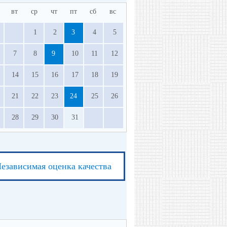
вт
ср
чт
пт
сб
вс
1
2
3
4
5
7
8
9
10
11
12
14
15
16
17
18
19
21
22
23
24
25
26
28
29
30
31
езависимая оценка качества