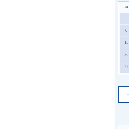
пн
6
13
20
27
Н