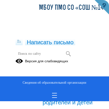
МБОУ ПМО СО «СОШ №14»
Написать письмо
Зимние каникулы
Версия для слабовидящих
23.06.2024
Сведения об образовательной организации
28.12.2021
Памятки для
родителей и детей