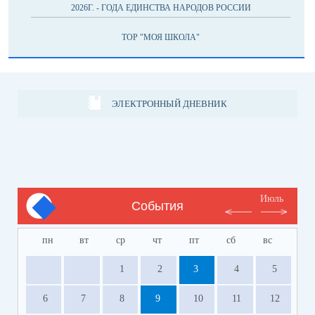
2026Г. - ГОДА ЕДИНСТВА НАРОДОВ РОССИИ
ТОР "МОЯ ШКОЛА"
ЭЛЕКТРОННЫЙ ДНЕВНИК
Июль
События
пн
вт
ср
чт
пт
сб
вс
1
2
3
4
5
6
7
8
9
10
11
12