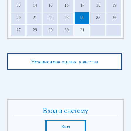
13
14
15
16
17
18
19
20
21
22
23
24
25
26
27
28
29
30
31
Независимая оценка качества
Вход в систему
Вход