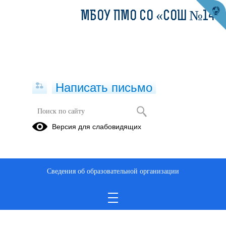
МБОУ ПМО СО «СОШ №14»
Написать письмо
Летние каникулы
Версия для слабовидящих
23.06.2024
Сведения об образовательной организации
Правила поведения на воде
17.06.2024