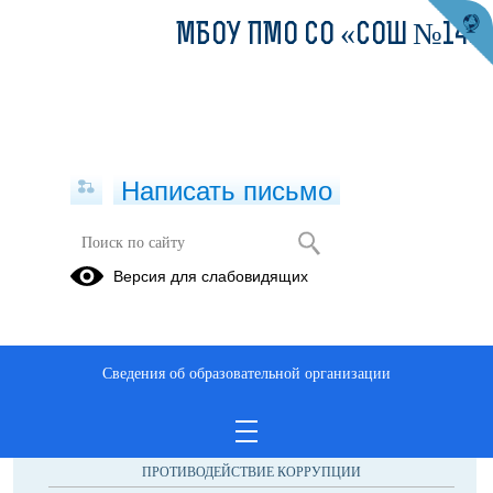
МБОУ ПМО СО «СОШ №14»
Написать письмо
Знай свои права!
Версия для слабовидящих
Сведения об образовательной организации
ОБРАЩЕНИЯ ГРАЖДАН
ПРОТИВОДЕЙСТВИЕ КОРРУПЦИИ