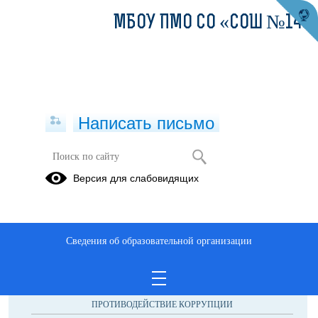
МБОУ ПМО СО «СОШ №14»
Написать письмо
ЮНЫЕ ИНСПЕКТОРА ДВИЖЕНИЯ
Версия для слабовидящих
Сведения об образовательной организации
ОБРАЩЕНИЯ ГРАЖДАН
ПРОТИВОДЕЙСТВИЕ КОРРУПЦИИ