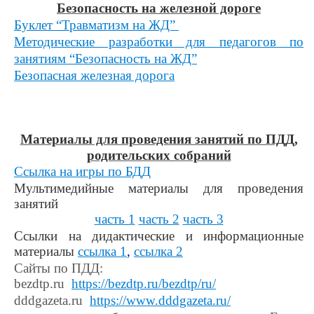
Безопасность на железной дороге
Буклет “Травматизм на ЖД”
Методические разработки для педагогов по
занятиям “Безопасность на ЖД”
Безопасная железная дорога
Материалы для проведения занятий по ПДД,
родительских собраний
Ссылка на игры по БДД
Мультимедийные материалы для проведения
занятий
часть 1
часть 2
часть 3
Ссылки на дидактические и информационные
материалы
ссылка 1
,
ссылка 2
Сайты по ПДД:
bezdtp.ru
https://bezdtp.ru/bezdtp/ru/
dddgazeta.ru
https://www.dddgazeta.ru/