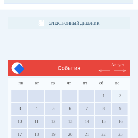
ЭЛЕКТРОННЫЙ ДНЕВНИК
Август
События
пн
вт
ср
чт
пт
сб
вс
1
2
3
4
5
6
7
8
9
10
11
12
13
14
15
16
17
18
19
20
21
22
23