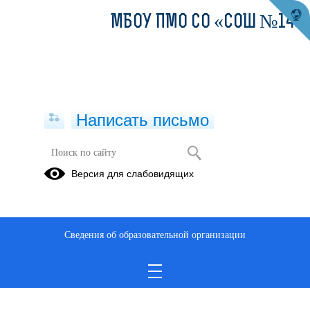
МБОУ ПМО СО «СОШ №14»
Написать письмо
Публикации за 04.05.2026
Версия для слабовидящих
04.05.2026
Порядок действий при
Сведения об образовательной организации
угрозе БПЛА